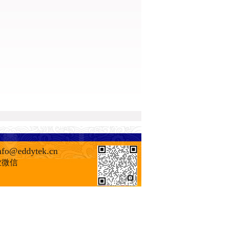
nfo@eddytek.cn
加企业微信